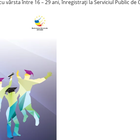
 vârsta între 16 – 29 ani, înregistrați la Serviciul Public de 