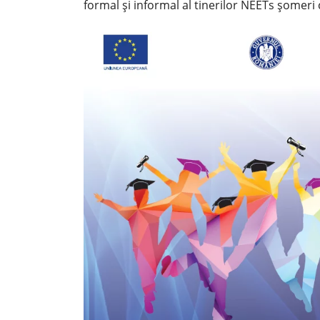
formal și informal al tinerilor NEETs șomeri cu