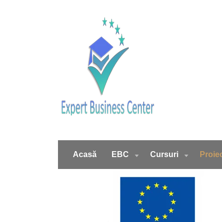
Acasă
EBC
Cursuri
Proie