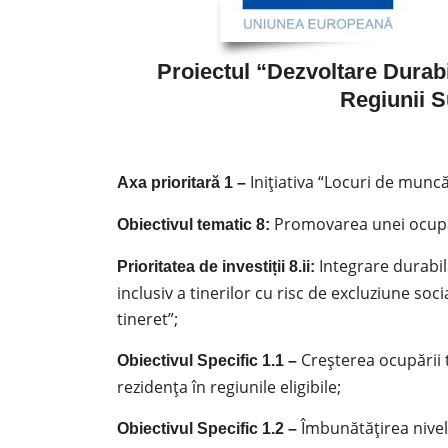
Proiectul “Dezvoltare Durab
Regiunii S
Inițiativa “Locuri de muncă
Axa prioritară 1 –
Promovarea unei ocupări
Obiectivul tematic 8:
Integrare durabil
Prioritatea de investiții 8.ii:
inclusiv a tinerilor cu risc de excluziune soc
tineret”;
Creșterea ocupării t
Obiectivul Specific 1.1 –
rezidența în regiunile eligibile;
Îmbunătățirea nivel
Obiectivul Specific 1.2 –