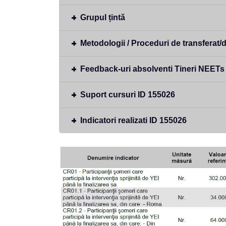
Grupul țintă
Metodologii / Proceduri de transferat/
Feedback-uri absolventi Tineri NEET
Suport cursuri ID 155026
Indicatori realizati ID 155026