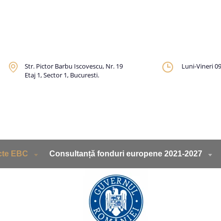
Str. Pictor Barbu Iscovescu, Nr. 19
Luni-Vineri
09
Etaj 1, Sector 1, Bucuresti.
cte EBC
Consultanță fonduri europene 2021-2027