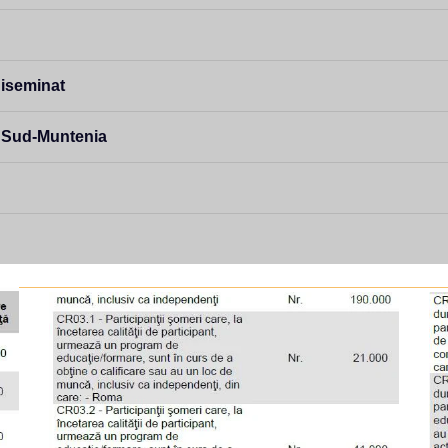
diseminat
s Sud-Muntenia