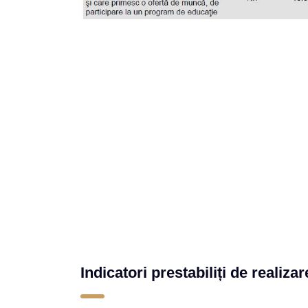
Indicatori prestabiliți de realizar