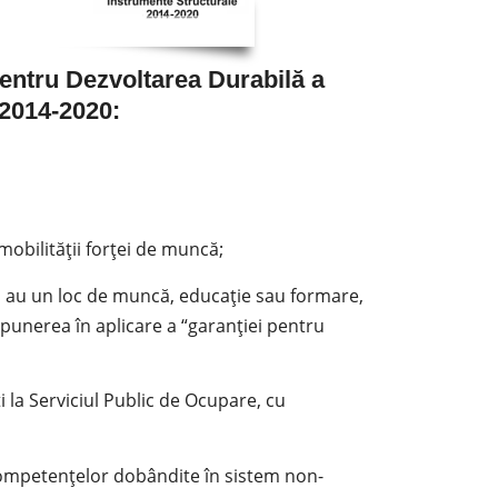
entru Dezvoltarea Durabilă a
 2014-2020:
mobilității forței de muncă;
 nu au un loc de muncă, educație sau formare,
in punerea în aplicare a “garanției pentru
i la Serviciul Public de Ocupare, cu
 competențelor dobândite în sistem non-