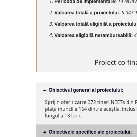
14 NOIEM
Perioada de implementare:
5.043.1
Valoarea totală a proiectului:
Valoarea totală eligibilă a proiectulu
4
Valoarea eligibilă nerambursabilă:
Proiect co-f
Obiectivul general al proiectului:
Sprijin oferit către 372 tineri NEETs din
piața muncii a 164 dintre aceștia, inclus
lungul a 18 luni.
Obiectivele specifice ale proiectului: