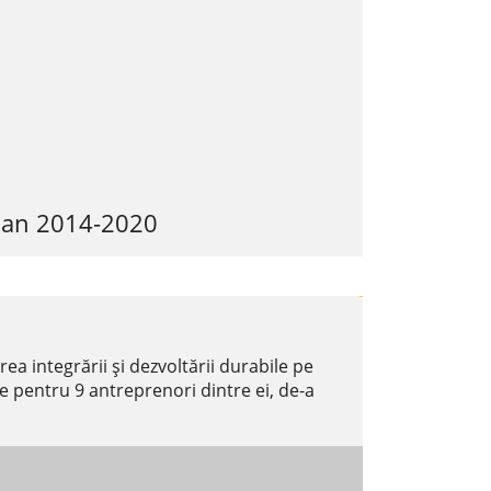
Uman 2014-2020
ea integrării și dezvoltării durabile pe
te pentru 9 antreprenori dintre ei, de-a