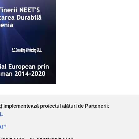
 implementează proiectul alături de Partenerii:
.L
A!”