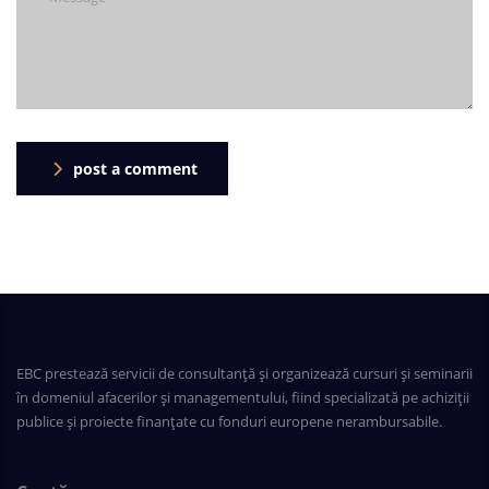
post a comment
EBC prestează servicii de consultanță și organizează cursuri și seminarii
în domeniul afacerilor și managementului, fiind specializată pe achiziții
publice și proiecte finanțate cu fonduri europene nerambursabile.