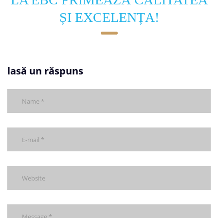
ȘI EXCELENȚA!
lasă un răspuns