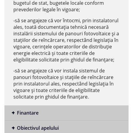
bugetul de stat, bugetele locale conform
prevederilor legale în vigoare;
-să se angajeze că vor întocmi, prin instalatorul
ales, toată documentaţia tehnică necesară
instalării sistemului de panouri fotovoltaice și a
stațiilor de reîncărcare, respectând legislaţia în
vigoare, cerinţele operatorilor de distribuţie
energie electrică şi toate criteriile de
eligibilitate solicitate prin ghidul de finanţare;
-să se angajeze că vor instala sistemul de
panouri fotovoltaice și stațiile de reîncărcare
prin instalatorul ales, respectând legislaţia în
vigoare şi toate criteriile de eligibilitate
solicitate prin ghidul de finanţare.
Finantare
Obiectivul apelului