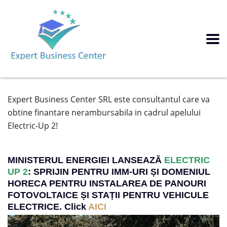
Expert Business Center SRL este consultantul care va
obtine finantare nerambursabila in cadrul apelului
Electric-Up 2!
MINISTERUL ENERGIEI LANSEAZĂ
ELECTRIC
UP 2
: SPRIJIN PENTRU IMM-URI ȘI DOMENIUL
HORECA PENTRU INSTALAREA DE PANOURI
FOTOVOLTAICE ȘI STAȚII PENTRU VEHICULE
ELECTRICE. Click
AICI