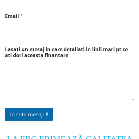
Email
*
Lasati un mesaj in care detaliati in linii mari pt ce
ati dori aceasta finantare
Trimite mesajul!
LA EBC PRIMEAZĂ CALITATEA