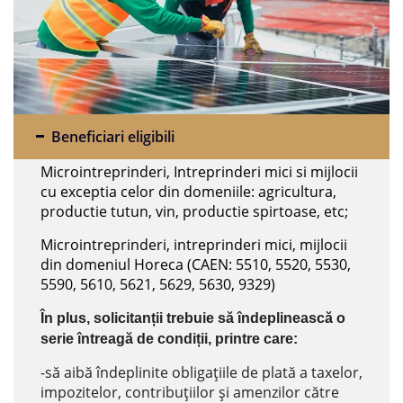
Beneficiari eligibili
Microintreprinderi, Intreprinderi mici si mijlocii
cu exceptia celor din domeniile: agricultura,
productie tutun, vin, productie spirtoase, etc;
Microintreprinderi, intreprinderi mici, mijlocii
din domeniul Horeca (CAEN: 5510, 5520, 5530,
5590, 5610, 5621, 5629, 5630, 9329)
În plus, solicitanții trebuie să îndeplinească o
serie întreagă de condiții, printre care:
-să aibă îndeplinite obligaţiile de plată a taxelor,
impozitelor, contribuţiilor şi amenzilor către