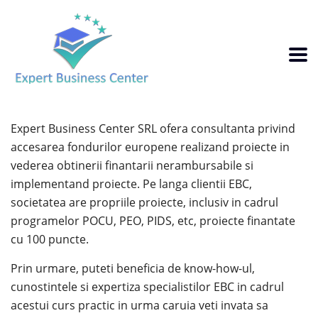
Expert Business Center SRL ofera consultanta privind
accesarea fondurilor europene realizand proiecte in
vederea obtinerii finantarii nerambursabile si
implementand proiecte. Pe langa clientii EBC,
societatea are propriile proiecte, inclusiv in cadrul
programelor POCU, PEO, PIDS, etc, proiecte finantate
cu 100 puncte.
Prin urmare, puteti beneficia de know-how-ul,
cunostintele si expertiza specialistilor EBC in cadrul
acestui curs practic in urma caruia veti invata sa