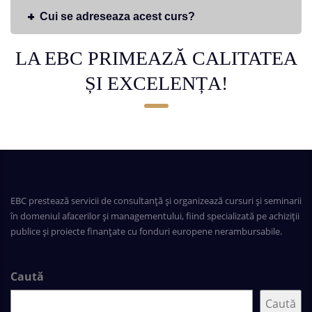
Cui se adreseaza acest curs?
LA EBC PRIMEAZĂ CALITATEA
ȘI EXCELENȚA!
EBC prestează servicii de consultanță și organizează cursuri și seminarii
în domeniul afacerilor și managementului, fiind specializată pe achiziții
publice și proiecte finanțate cu fonduri europene nerambursabile.
Caută
Caută