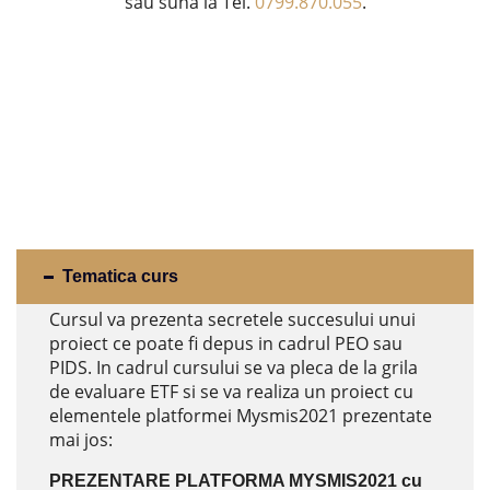
sau suna la Tel.
0799.870.055
.
Tematica curs
Cursul va prezenta secretele succesului unui
proiect ce poate fi depus in cadrul PEO sau
PIDS. In cadrul cursului se va pleca de la grila
de evaluare ETF si se va realiza un proiect cu
elementele platformei Mysmis2021 prezentate
mai jos:
PREZENTARE PLATFORMA MYSMIS2021 cu