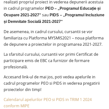
realizati propriul proiect in vederea depunerii acestuia
in cadrul programelor
PEO – „Programul Educație și
sau
Ocupare 2021-2027“
PIDS – „Programul Incluziune
și Demnitate Socială 2021-2027“
De asemenea, in cadrul cursului, cursantii se vor
familiariza cu Platforma MYSMIS2021 – noua platforma
de depunere a proiectelor in programarea 2021-2027.
La sfarsitul cursului, cursantii vor primi Certificat de
participare emis de EBC ca furnizor de formare
profesională.
Accesand link-ul de mai jos, poti vedea apelurile in
cadrul programelor PEO si PIDS in vederea pregatirii
proiectelor din timp!
Calendarul apelurilor PEO si PIDS in TRIM 1 2024
conform MIPE