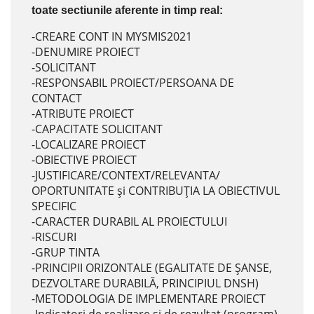
toate sectiunile aferente in timp real:
-CREARE CONT IN MYSMIS2021
-DENUMIRE PROIECT
-SOLICITANT
-RESPONSABIL PROIECT/PERSOANA DE
CONTACT
-ATRIBUTE PROIECT
-CAPACITATE SOLICITANT
-LOCALIZARE PROIECT
-OBIECTIVE PROIECT
-JUSTIFICARE/CONTEXT/RELEVANTA/
OPORTUNITATE și CONTRIBUȚIA LA OBIECTIVUL
SPECIFIC
-CARACTER DURABIL AL PROIECTULUI
-RISCURI
-GRUP TINTA
-PRINCIPII ORIZONTALE (EGALITATE DE ȘANSE,
DEZVOLTARE DURABILĂ, PRINCIPIUL DNSH)
-METODOLOGIA DE IMPLEMENTARE PROIECT