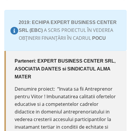
2019: ECHIPA EXPERT BUSINESS CENTER
A SCRIS PROIECTUL ÎN VEDEREA
SRL (EBC)
OBȚINERII FINANȚĂRII ÎN CADRUL
POCU
Parteneri: EXPERT BUSINESS CENTER SRL,
ASOCIATIA DANTES si SINDICATUL ALMA
MATER
Denumire proiect: “Invata sa fii Antreprenor
pentru Viitor ! Imbunatatirea calitatii ofertelor
educative si a competentelor cadrelor
didactice in domeniul antreprenoriatului in
vederea cresterii accesului participantilor la
invatamant tertiar in conditii de echitate si