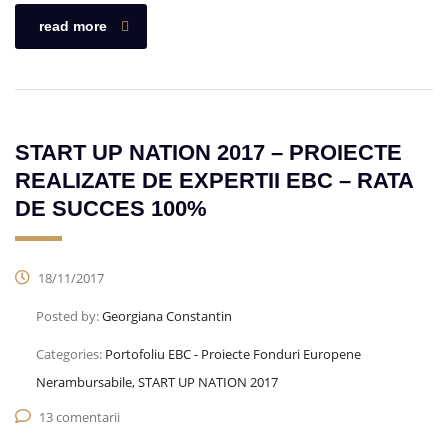
read more
START UP NATION 2017 – PROIECTE
REALIZATE DE EXPERTII EBC – RATA
DE SUCCES 100%
18/11/2017
Posted by:
Georgiana Constantin
Categories:
Portofoliu EBC - Proiecte Fonduri Europene
Nerambursabile, START UP NATION 2017
13 comentarii